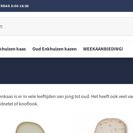
RDAG 8:00-16:00
khuizen kaas
Oud Enkhuizen kazen
WEEKAANBIEDING!
enkaas is er in vele leeftijden van jong tot oud. Het heeft ook veel 
dnetel of knoflook.