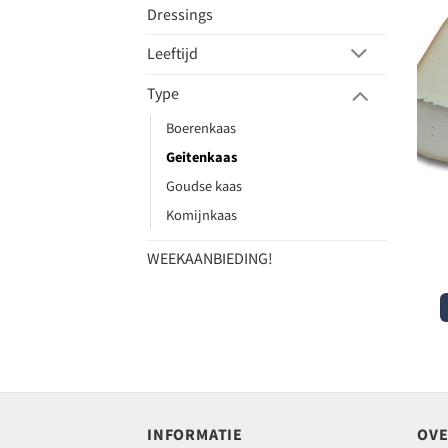
Dressings
Leeftijd
Type
Boerenkaas
Geitenkaas
Goudse kaas
Komijnkaas
WEEKAANBIEDING!
INFORMATIE
OVE