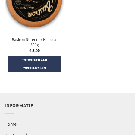
Basiron Notenmix Kaas ca.
500g
€
8,00
TOEVOEGEN AAN
WINKELWAGEN
INFORMATIE
Home