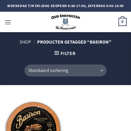
Doorgaan
WOENSDAG T/M VRIJDAG GEOPEND 8:00-17:00, ZATERDAG 8:00-16:00
naar
inhoud
0
SHOP
/
PRODUCTEN GETAGGED “BASIRON”
FILTER