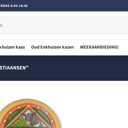
RDAG 8:00-16:00
khuizen kaas
Oud Enkhuizen kazen
WEEKAANBIEDING!
STIAANSEN”