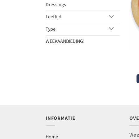
Dressings
Leeftijd
Type
WEEKAANBIEDING!
INFORMATIE
OVE
We z
Home