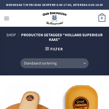
Doorgaan
WOENSDAG T/M VRIJDAG GEOPEND 8:00-17:00, ZATERDAG 8:00-16:00
naar
inhoud
0
SHOP
/
PRODUCTEN GETAGGED “HOLLAND SUPERIEUR
KAAS”
FILTER