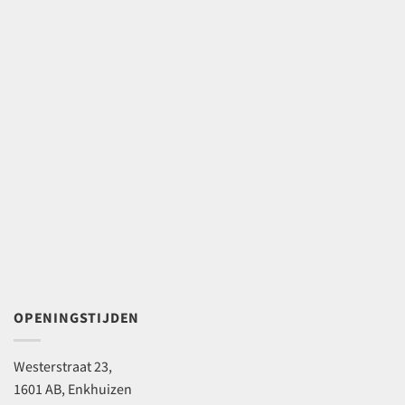
OPENINGSTIJDEN
Westerstraat 23,
1601 AB, Enkhuizen