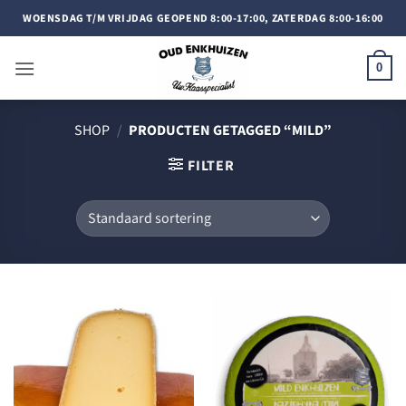
Doorgaan
WOENSDAG T/M VRIJDAG GEOPEND 8:00-17:00, ZATERDAG 8:00-16:00
naar
inhoud
0
SHOP
/
PRODUCTEN GETAGGED “MILD”
FILTER