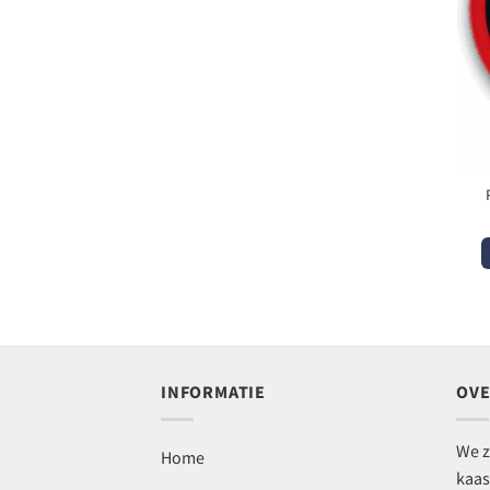
INFORMATIE
OVE
We z
Home
kaas