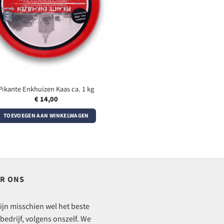
Pikante Enkhuizen Kaas ca. 1 kg
€
14,00
TOEVOEGEN AAN WINKELWAGEN
R ONS
ijn misschien wel het beste
bedrijf, volgens onszelf. We