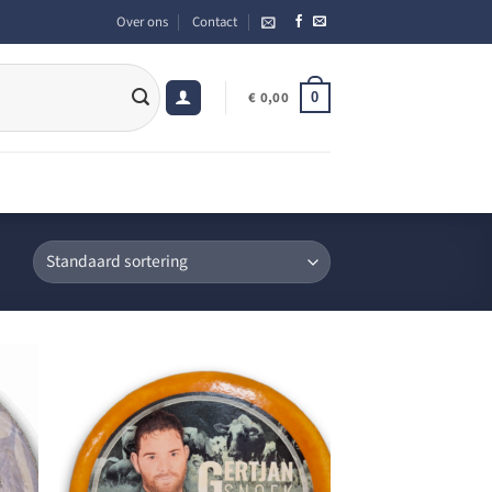
Over ons
Contact
0
€
0,00