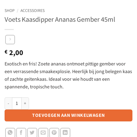
SHOP
/
ACCESSOIRES
Voets Kaasdipper Ananas Gember 45ml
2,00
€
Exotisch en fris! Zoete ananas ontmoet pittige gember voor
een verrassende smaakexplosie. Heerlijk bij jong belegen kaas
of zachte geitenkaas. Ideaal voor wie houdt van een
spannende, tropische touch.
Voets Kaasdipper Ananas Gember 45ml aantal
TOEVOEGEN AAN WINKELWAGEN