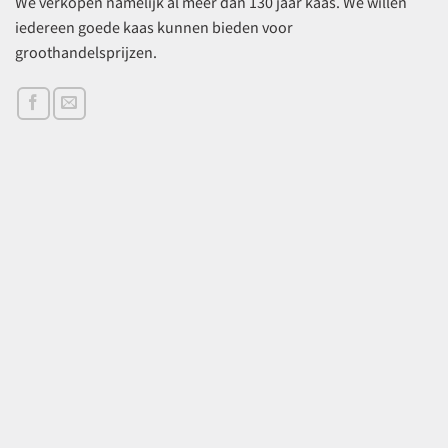
We verkopen namelijk al meer dan 130 jaar kaas. We willen
iedereen goede kaas kunnen bieden voor
groothandelsprijzen.