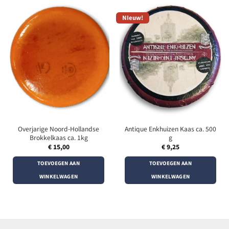
NIeuw!
Overjarige Noord-Hollandse
Antique Enkhuizen Kaas ca. 500
Brokkelkaas ca. 1kg
g
€
15,00
€
9,25
TOEVOEGEN AAN
TOEVOEGEN AAN
WINKELWAGEN
WINKELWAGEN