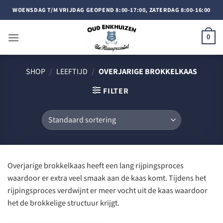
Doorgaan
WOENSDAG T/M VRIJDAG GEOPEND 8:00-17:00, ZATERDAG 8:00-16:00
naar
inhoud
0
SHOP
/
LEEFTIJD
/
OVERJARIGE BROKKELKAAS
FILTER
Overjarige brokkelkaas heeft een lang rijpingsproces
waardoor er extra veel smaak aan de kaas komt. Tijdens het
rijpingsproces verdwijnt er meer vocht uit de kaas waardoor
het de brokkelige structuur krijgt.