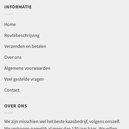
INFORMATIE
Home
Routebeschrijving
Verzenden en betalen
Over ons
Algemene voorwaarden
Veel gestelde vragen
Contact
OVER ONS
We zijn misschien wel het beste kaasbedrijf, volgens onszelf.
We verkopen namelijk al meer dan 130 jaar kaas. We willen