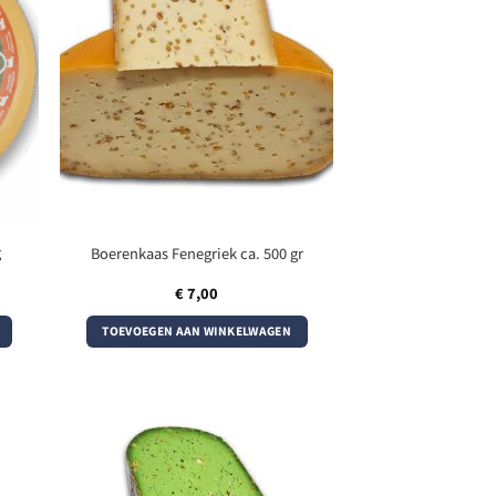
g
Boerenkaas Fenegriek ca. 500 gr
€
7,00
TOEVOEGEN AAN WINKELWAGEN