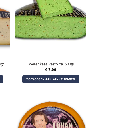
0gr
Boerenkaas Pesto ca. 500gr
€
7,00
TOEVOEGEN AAN WINKELWAGEN