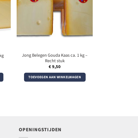
Jong Belegen Gouda Kaas ca. 1 kg –
kg
Recht stuk
€
9,50
TOEVOEGEN AAN WINKELWAGEN
OPENINGSTIJDEN