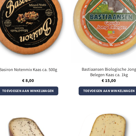
Bastiaansen Biologische Jon
Basiron Notenmix Kaas ca. 500g
Belegen Kaas ca. 1kg
€
8,00
€
15,00
TOEVOEGEN AAN WINKELWAGEN
TOEVOEGEN AAN WINKELWAGEN