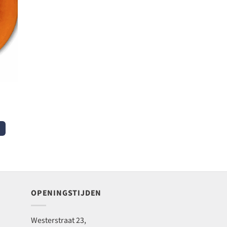
OPENINGSTIJDEN
Westerstraat 23,