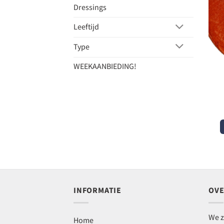
Dressings
Leeftijd
Type
WEEKAANBIEDING!
INFORMATIE
OVE
We z
Home