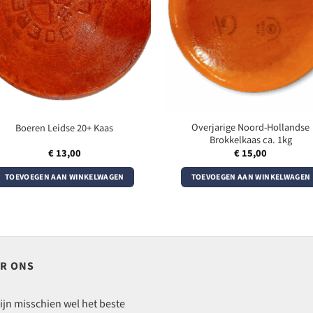
Overjarige Noord-Hollandse
Boeren Leidse 20+ Kaas
Brokkelkaas ca. 1kg
€
13,00
€
15,00
TOEVOEGEN AAN WINKELWAGEN
TOEVOEGEN AAN WINKELWAGEN
R ONS
ijn misschien wel het beste