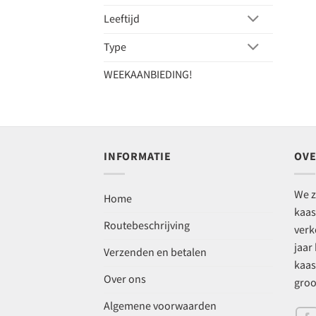
Leeftijd
Type
WEEKAANBIEDING!
INFORMATIE
OVE
We z
Home
kaas
Routebeschrijving
verk
jaar
Verzenden en betalen
kaas
Over ons
groo
Algemene voorwaarden