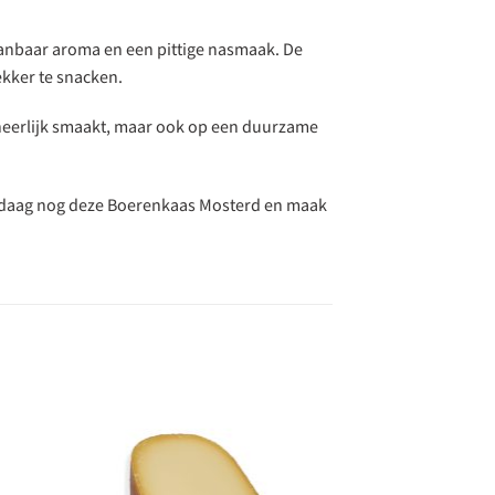
aanbaar aroma en een pittige nasmaak. De
ekker te snacken.
 heerlijk smaakt, maar ook op een duurzame
andaag nog deze Boerenkaas Mosterd en maak