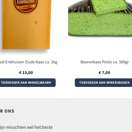
ud Enkhuizen Oude Kaas ca. 1kg
Boerenkaas Pesto ca. 500gr
€
15,00
€
7,00
TOEVOEGEN AAN WINKELWAGEN
TOEVOEGEN AAN WINKELWAGEN
R ONS
ijn misschien wel het beste