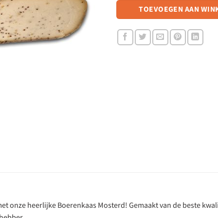
TOEVOEGEN AAN WIN
t onze heerlijke Boerenkaas Mosterd! Gemaakt van de beste kwalit
fhebber.