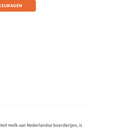
KELWAGEN
eit melk van Nederlandse boerderijen, is