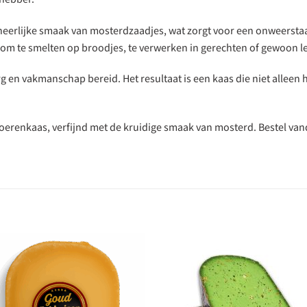
 heerlijke smaak van mosterdzaadjes, wat zorgt voor een onweerst
ct om te smelten op broodjes, te verwerken in gerechten of gewoon l
 en vakmanschap bereid. Het resultaat is een kaas die niet alleen
boerenkaas, verfijnd met de kruidige smaak van mosterd. Bestel v