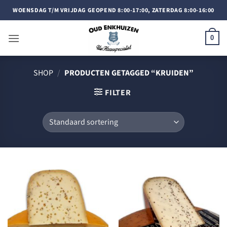
Doorgaan
WOENSDAG T/M VRIJDAG GEOPEND 8:00-17:00, ZATERDAG 8:00-16:00
naar
inhoud
0
SHOP
/
PRODUCTEN GETAGGED “KRUIDEN”
FILTER